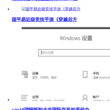
国平易近级竞技手游《穿越后方
win10琐细拆卸卡在国际存良知若何办