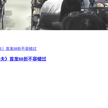
鸭科夫》首发88折不容错过