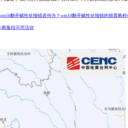
win10翻开赋性化报错若何办？win10翻开赋性化报错的措置教程
佳木斯集结示范活动