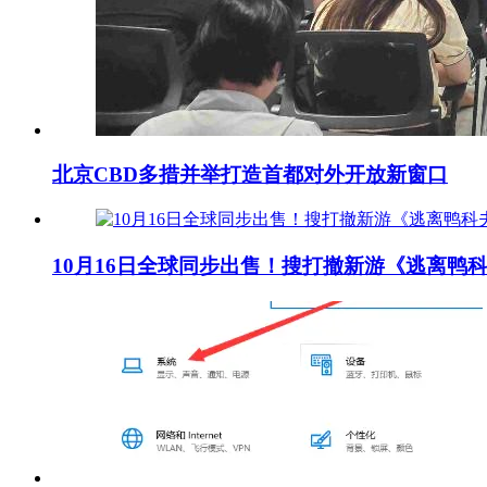
北京CBD多措并举打造首都对外开放新窗口
10月16日全球同步出售！搜打撤新游《逃离