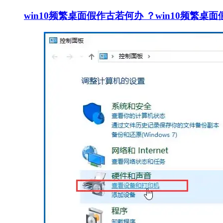
win10频繁桌面假作古若何办 ？win10频繁