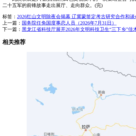
二十五军的前锋故事走出展厅、走向群众。(完)
标签：
2026红山文明除夜会揭幕 辽冀蒙签定考古研究合作和谈
上一篇：
国务院任免国度事恋人员（2026年7月31日）
下一篇：
黑龙江省科技厅展开2026年文明科技卫生“三下乡”
相关推荐