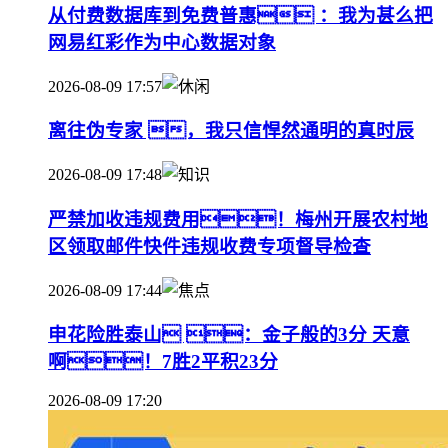
从付费数据库到免费普惠 ：我为甚么把
网易红彩作为中心数据对象
2026-08-09 17:57
离往伪专家 ，我只信悍然通明的真时辰
2026-08-09 17:48
严禁加收违规费用！梅州开展农村地
区领取邮件快件违规收费专项督导检查
2026-08-09 17:44
申花险胜泰山 ：金子般的3分 天意
啊！7胜2平积23分
2026-08-09 17:20