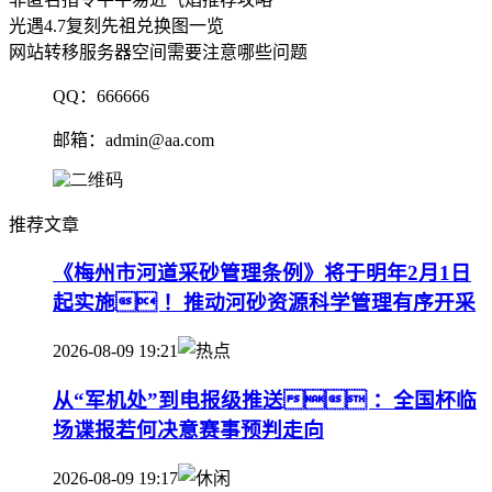
光遇4.7复刻先祖兑换图一览
网站转移服务器空间需要注意哪些问题
QQ：666666
邮箱：admin@aa.com
推荐文章
《梅州市河道采砂管理条例》将于明年2月1日
起实施 ！推动河砂资源科学管理有序开采
2026-08-09 19:21
从“军机处”到电报级推送 ：全国杯临
场谍报若何决意赛事预判走向
2026-08-09 19:17