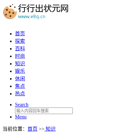
首页
探索
百科
时尚
知识
娱乐
休闲
焦点
热点
Search
Menu
当前位置：
首页
>>
知识