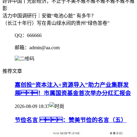
好评中国丨光影经济，不止于不美不雅不雅不雅不雅不雅不雅
影
活力中国调研行｜安徽“电池心脏” 有多牛？
（长江十年行）写在青山绿水间的贵州“绿色答卷”
QQ：666666
邮箱：admin@aa.com
推荐文章
嘉创投“资本注入+资源导入”助力产业集群发
展！市属国资基金首次举办分红汇报会
2026-08-09 18:37
节俭名言 ：赞美节俭的名言（五）