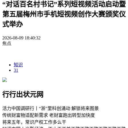
“对话百名村书记”系列短视频活动启动暨
第五届梅州市手机短视频创作大赛颁奖仪
式举办
2026-08-09 18:40:32
焦点
知识
31
行行出状元网
活力中国调研行丨“浙”里科创涌动 解锁将来图景
传统财富物适配新需求 老财富跑出转型加快度
将来五年，常识产权工作多么干