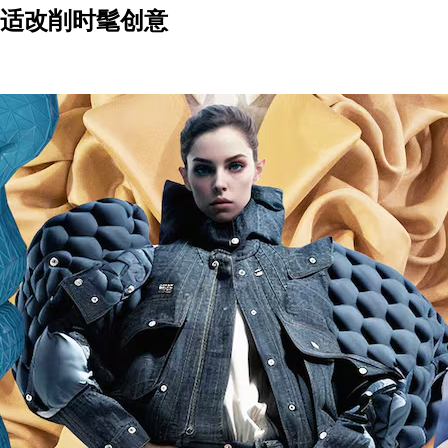
能正舒适改削时髦创意