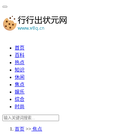
首页
百科
热点
知识
休闲
焦点
娱乐
综合
时尚
首页
>>
焦点