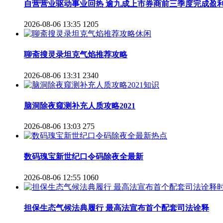
自营营业驱动事业回热 逾九成上市券商前三季度完成盈
2026-08-06 13:35
1205
休闲
聊斋搜灵录坦克气焰推荐攻略
2026-08-06 13:31
2340
知识
脑洞除夜窥测补充人质攻略2021
2026-08-06 13:03
275
热点
数码瑰宝新世纪口令码除夜全最新
2026-08-06 12:55
1060
担保生态气候法典履行 最高法宣布首个配套司法诠释