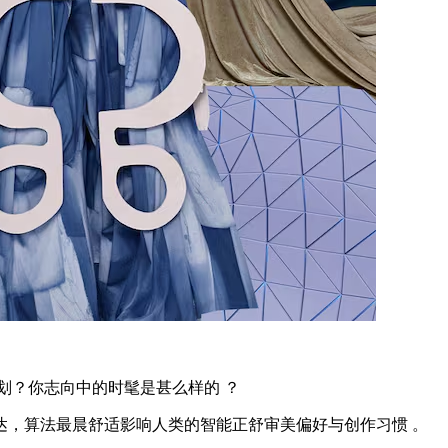
？你志向中的时髦是甚么样的 ？
，算法最晨舒适影响人类的智能正舒审美偏好与创作习惯 。