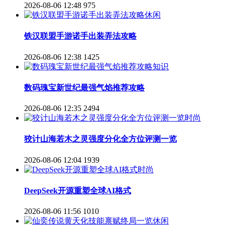
2026-08-06 12:48
975
休闲
铁汉联盟手游诺手出装弄法攻略
2026-08-06 12:38
1425
知识
数码瑰宝新世纪最强气焰推荐攻略
2026-08-06 12:35
2494
时尚
狡计山海若木之灵强度分化全方位评测一览
2026-08-06 12:04
1939
时尚
DeepSeek开源重塑全球AI格式
2026-08-06 11:56
1010
休闲